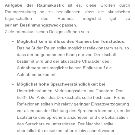
Aufgabe der Raumakustik
ist es, diese Größen durch
Raumgestaltung so zu beeinflussen, dass die akustischen
Eigenschaften des Raumes möglichst gut zu
seinem
Bestimmungszweck
passen.
Ziele raumakustischen Designs können sein:
Möglichst kein Einfluss des Raumes bei Tonstudios
.
Das heißt der Raum sollte möglichst reflexionsarm sein, so
dass der aufgenommene Klang nur von Direktschall
bestimmt wird und der akustische Charakter des
Aufnahmeraums möglichst keinen Einfluss auf die
Aufnahme bekommt.
Möglichst hohe Sprachverständlichkeit
bei
Unterrichtsräumen, Vorlesungssälen und Theatern. Das
heißt: Der Anteil des Direktschalls sollte hoch sein. Frühe
Reflexionen sollten mit relativ geringer Einsatzverzögerung
vor allem aus der Richtung des Sprechers kommen, um die
Lautstärke des Sprechers anzuheben und die Lokalisation
des Sprechers zu unterstützen. Der Nachhall sollte
ebenfalls früh einsetzen, aber relativ schnell wieder