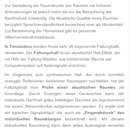
Zur Gestaltung der Raumakustik von Räumen mit höheren
Anforderungen ist jedoch mehr als nur die Betrachtung der
Nachhallzeit notwendig. Die Akustische Qualität eines Raumes
bezüglich Sprachverständlichkeit bezeichnet man als Hörsamkeit.
Zur Bestimmung der Hörsamkeit gibt es genormte
Silbenverständlichkeitstests.
In Tonstudios
werden heute sehr oft sogenannte Faltunghalls
verwendet. Der
Faltungshall
ist ein akustischer Hall-Effekt, der
mit Hilfe der Faltung Abbilder real existierender Räume per
Computersystem auf Audiosignale errechnet.
Im Gegensatz zum synthetischen Hall, der durch künstlich
erzeugte Reflexionen bestimmte Raumtypen nachbildet, hat der
Faltungshall eine
Probe eines akustischen Raumes
als
Grundlage. Durch Erzeugen eines Geräusches kann der
individuelle Nachhall jedes beliebigen Raumes als Impulsantwort
mit einem Stereomikrofon aufgenommen werden. Es ergibt sich
ein typischer Signalverlauf, der auch als
„Fingerabdruck“ des
individuellen Raumklanges
bezeichnet wird. Mit diesem
individuellen Raumklang kann dann jedes Audiosignal versehen