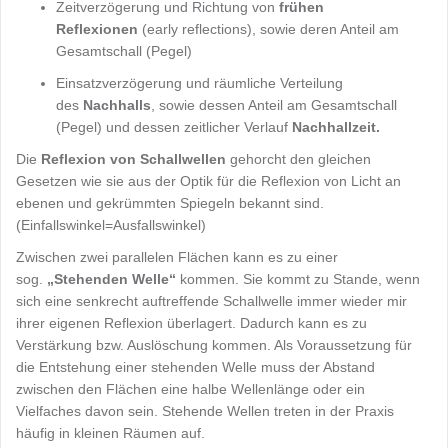
Zeitverzögerung und Richtung von
frühen
Reflexionen
(early reflections), sowie deren Anteil am
Gesamtschall (Pegel)
Einsatzverzögerung und räumliche Verteilung
des
Nachhalls
, sowie dessen Anteil am Gesamtschall
(Pegel) und dessen zeitlicher Verlauf
Nachhallzeit.
Die
Reflexion von Schallwellen
gehorcht den gleichen
Gesetzen wie sie aus der Optik für die Reflexion von Licht an
ebenen und gekrümmten Spiegeln bekannt sind.
(Einfallswinkel=Ausfallswinkel)
Zwischen zwei parallelen Flächen kann es zu einer
sog.
„Stehenden Welle“
kommen. Sie kommt zu Stande, wenn
sich eine senkrecht auftreffende Schallwelle immer wieder mir
ihrer eigenen Reflexion überlagert. Dadurch kann es zu
Verstärkung bzw. Auslöschung kommen. Als Voraussetzung für
die Entstehung einer stehenden Welle muss der Abstand
zwischen den Flächen eine halbe Wellenlänge oder ein
Vielfaches davon sein. Stehende Wellen treten in der Praxis
häufig in kleinen Räumen auf.