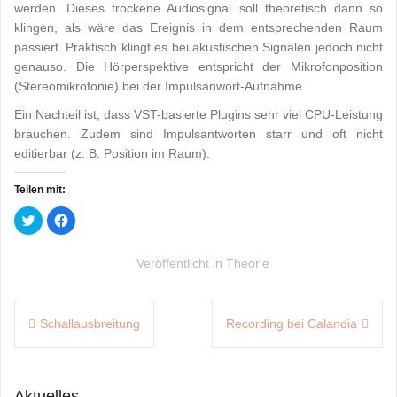
werden. Dieses trockene Audiosignal soll theoretisch dann so
klingen, als wäre das Ereignis in dem entsprechenden Raum
passiert. Praktisch klingt es bei akustischen Signalen jedoch nicht
genauso. Die Hörperspektive entspricht der Mikrofonposition
(Stereomikrofonie) bei der Impulsanwort-Aufnahme.
Ein Nachteil ist, dass VST-basierte Plugins sehr viel CPU-Leistung
brauchen. Zudem sind Impulsantworten starr und oft nicht
editierbar (z. B. Position im Raum).
Teilen mit:
K
K
l
l
i
i
c
c
k
k
Veröffentlicht in
Theorie
,
,
u
u
m
m
ü
a
Beitragsnavigation
b
u
e
Schallausbreitung
f
Recording bei Calandia
r
F
T
a
w
c
i
e
t
b
t
o
Aktuelles