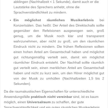
abklingen (Nachhallzeit < 1 Sekunde), damit auch er die
Lautstärke des Sprechers anhebt, ohne die
Sprachverständlichkeit zu mindern.
Ein möglichst räumliches Musikerlebnis
bei
Konzertsälen. Das heißt: Der Anteil des Direktschalls sollte
gegenüber den Refelxionen ausgewogen sein, groß
genug, um die Musik noch klar und transparent
wahrzunehmen, aber nicht zu groß, um den räumlichen
Eindruck nicht zu mindern. Die frühen Reflexionen sollten
einen hohen Anteil am Gesamtschall haben und möglichst
gut richtungsmäßig verteilt sein, damit ein möglichst
räumlicher Eindruck entsteht. Der Nachhall sollte räumlich
gut verteilt sein, einen merklichen Anteil am Gesamtschall
haben und nicht zu kurz sein, um den Hörer möglichst gut
von der Musik zu umhüllen (Nachhallzeiten 1,5 bis 2
Sekunden).
Da die raumakustischen Eigenschaften für unterschiedliche
Anwendungsfälle
praktisch nicht vereinbar
sind, ist es kaum
möglich, einen
Universalraum
zu schaffen, der gute
Sprachverständlichkeit und ein gutes räumliches Musikerlebnis