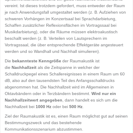
vereint. Ist dieses trotzdem gefordert, muss entweder der Raum
je nach Anwendungsfall umgestaltet werden (z. B. Aufziehen von
schweren Vorhängen im Konzertsaal bei Sprachdarbietung,
Schaffen zusätzlicher Reflexionsflächen im Vortragssaal bei
Musikdarbietung), oder die Räume müssen elektroakustisch
beschallt werden (z. B. Verteilen von Lautsprechern im
Vortragssaal, die über entsprechende Effektgeräte angesteuert
werden und so Wandhall und Nachhall simulieren).
Die
bekannteste Kenngröße
der Raumakustik ist
die
Nachhallzeit
als die Zeitspanne in welcher der
Schalldruckpegel eines Schallereignisses in einem Raum um 60
dB, also auf den tausendsten Teil des Anfangsschalldrucks
abgenommen hat. Die Nachhallzeit wird im Allgemeinen in
Oktavbändern oder in Terzbändern bestimmt.
Wird nur ein
Nachhallzeitwert angegeben
, dann handelt es sich um die
Nachhallzeit bei
1000 Hz
oder bei
500 Hz
.
Ziel der Raumakustik ist es, einen Raum möglichst gut auf seinen
Bestimmungszweck und das bestehende
Kommunikationsszenarium abzustimmen.