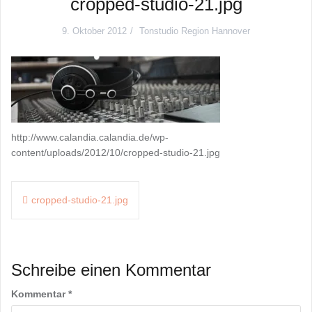
cropped-studio-21.jpg
9. Oktober 2012
Tonstudio Region Hannover
http://www.calandia.calandia.de/wp-
content/uploads/2012/10/cropped-studio-21.jpg
Beitragsnavigation
cropped-studio-21.jpg
Schreibe einen Kommentar
Kommentar
*