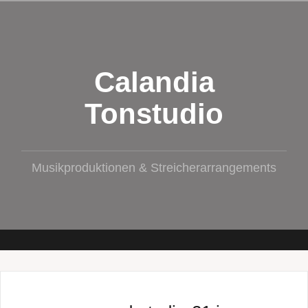
Zum
Inhalt
springen
Calandia
Tonstudio
Musikproduktionen & Streicherarrangements